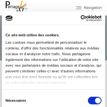
Navigation
Archives des albums :
Ce site web utilise des cookies.
Formation radio
Les cookies nous permettent de personnaliser le
contenu, d'offrir des fonctionnalités relatives aux médias
Vous êtes ici :
sociaux et d'analyser notre trafic. Nous partageons
également des informations sur l'utilisation de notre site
avec nos partenaires de médias sociaux et d'analyse, qui
peuvent combiner celles-ci avec d'autres informations
que vous leur avez fournies ou qu'ils ont collectées lors
de votre utilisation de leurs services.
Sélection
Nécessaires
du