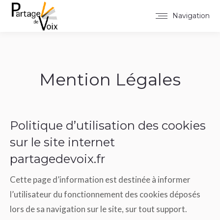
Navigation
Mention Légales
Politique d’utilisation des cookies
sur le site internet
partagedevoix.fr
Cette page d’information est destinée à informer
l’utilisateur du fonctionnement des cookies déposés
lors de sa navigation sur le site, sur tout support.