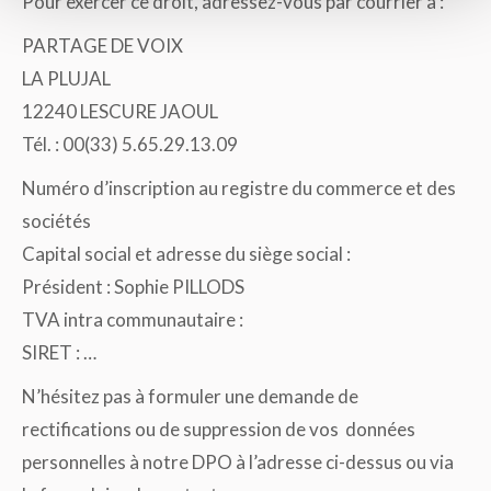
Pour exercer ce droit, adressez-vous par courrier à :
PARTAGE DE VOIX
LA PLUJAL
12240 LESCURE JAOUL
Tél. : 00(33) 5.65.29.13.09
Numéro d’inscription au registre du commerce et des
sociétés
Capital social et adresse du siège social :
Président : Sophie PILLODS
TVA intra communautaire :
SIRET : …
N’hésitez pas à formuler une demande de
rectifications ou de suppression de vos données
personnelles à notre DPO à l’adresse ci-dessus ou via