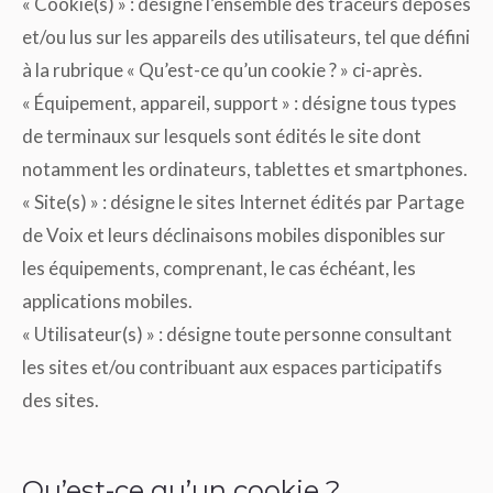
« Cookie(s) » : désigne l’ensemble des traceurs déposés
et/ou lus sur les appareils des utilisateurs, tel que défini
à la rubrique « Qu’est-ce qu’un cookie ? » ci-après.
« Équipement, appareil, support » : désigne tous types
de terminaux sur lesquels sont édités le site dont
notamment les ordinateurs, tablettes et smartphones.
« Site(s) » : désigne le sites Internet édités par Partage
de Voix et leurs déclinaisons mobiles disponibles sur
les équipements, comprenant, le cas échéant, les
applications mobiles.
« Utilisateur(s) » : désigne toute personne consultant
les sites et/ou contribuant aux espaces participatifs
des sites.
Qu’est-ce qu’un cookie ?