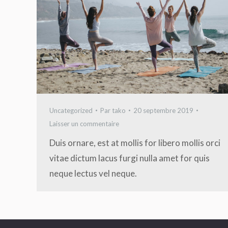
Uncategorized
Par
tako
20 septembre 2019
Laisser un commentaire
Duis ornare, est at mollis for libero mollis orci
vitae dictum lacus furgi nulla amet for quis
neque lectus vel neque.