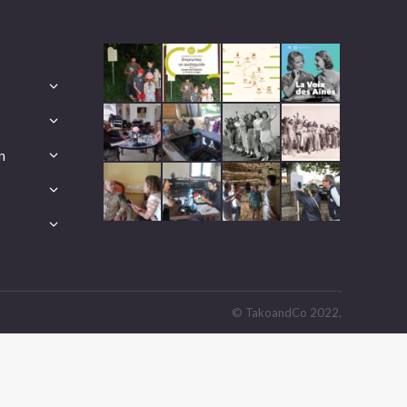
n
© TakoandCo 2022.