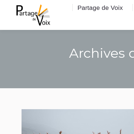
Partage de Voix
Partage de Voix
Archives d