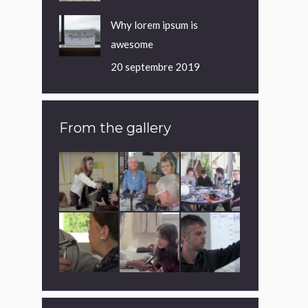
Why lorem ipsum is
awesome
20 septembre 2019
From the gallery