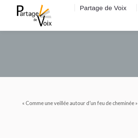
Partage de Voix
Partage de Voix
« Comme une veillée autour d’un feu de cheminée »