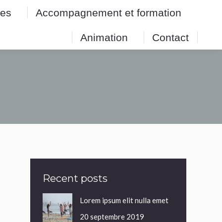
res
Accompagnement et formation
res
Accompagnement et formation
Animation
Contact
Animation
Contact
Recent posts
Lorem ipsum elit nulla emet
20 septembre 2019